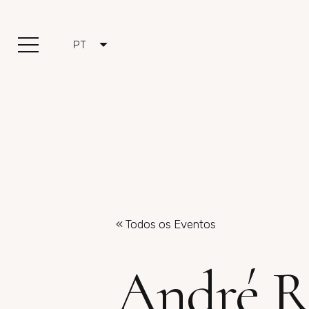
PT
« Todos os Eventos
André R