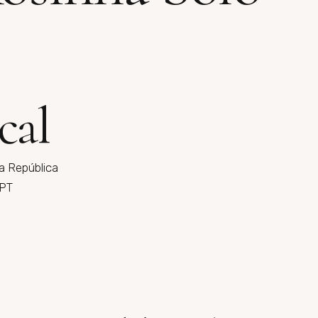
cal
a República
 PT