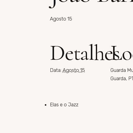
Agosto 15
Detalhes
Lo
Data:
Agosto 15
Guarda Mus
Guarda, P
Elas e o Jazz