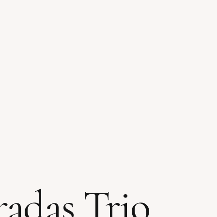
radas Trio