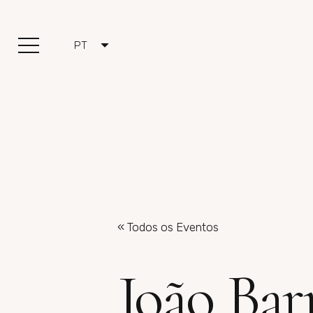
PT
« Todos os Eventos
João Bar