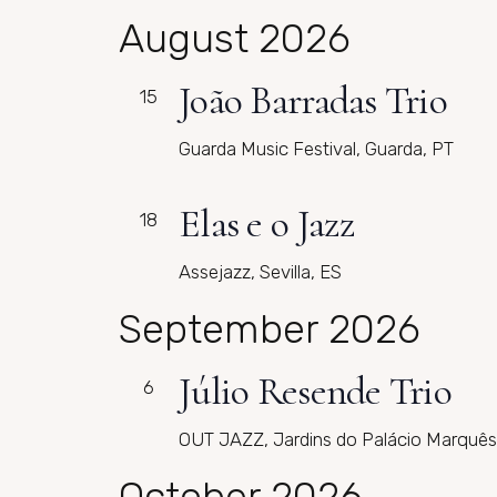
August 2026
João Barradas Trio
15
Guarda Music Festival, Guarda, PT
Elas e o Jazz
18
Assejazz, Sevilla, ES
September 2026
Júlio Resende Trio
6
OUT JAZZ, Jardins do Palácio Marquês
October 2026