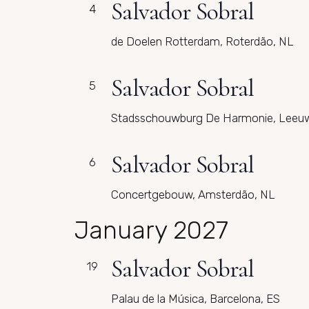
Salvador Sobral
4
de Doelen Rotterdam, Roterdão, NL
Salvador Sobral
5
Stadsschouwburg De Harmonie, Leeu
Salvador Sobral
6
Concertgebouw, Amsterdão, NL
January 2027
Salvador Sobral
19
Palau de la Música, Barcelona, ES