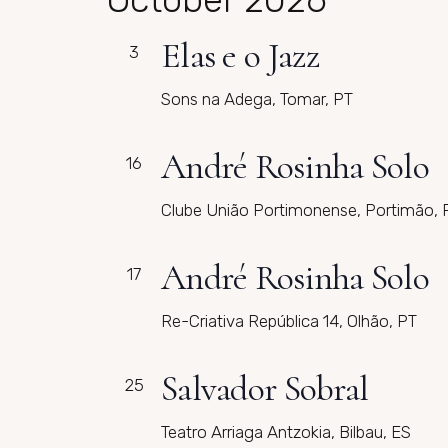
Elas e o Jazz
3
Sons na Adega, Tomar, PT
André Rosinha Solo
16
Clube União Portimonense, Portimão, 
André Rosinha Solo
17
Re-Criativa República 14, Olhão, PT
Salvador Sobral
25
Teatro Arriaga Antzokia, Bilbau, ES