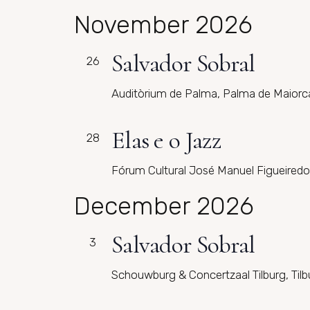
November 2026
Salvador Sobral
26
Auditòrium de Palma, Palma de Maiorc
Elas e o Jazz
28
Fórum Cultural José Manuel Figueiredo
December 2026
Salvador Sobral
3
Schouwburg & Concertzaal Tilburg, Til